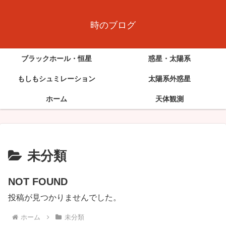
時のブログ
ブラックホール・恒星
惑星・太陽系
もしもシュミレーション
太陽系外惑星
ホーム
天体観測
未分類
NOT FOUND
投稿が見つかりませんでした。
ホーム
未分類