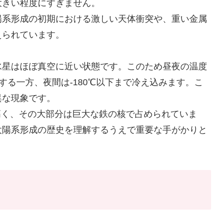
大きい程度にすぎません。
陽系形成の初期における激しい天体衝突や、重い金属
えられています。
水星はほぼ真空に近い状態です。このため昼夜の温度
する一方、夜間は-180℃以下まで冷え込みます。こ
異な現象です。
いで高く、その大部分は巨大な鉄の核で占められていま
太陽系形成の歴史を理解するうえで重要な手がかりと