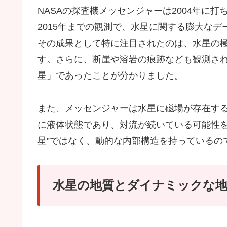
NASAの探査機メッセンジャーは2004年に打
2015年までの観測で、水星に関する膨大なデ
その成果として特に注目されたのは、水星の
す。さらに、断崖や溶岩の痕跡なども観測さ
星」であったことが分かりました。
また、メッセンジャーは水星に磁場が存在す
に液体状態であり、対流が続いている可能性を
星”ではなく、動的な内部構造を持っているの
水星の地質とダイナミックな