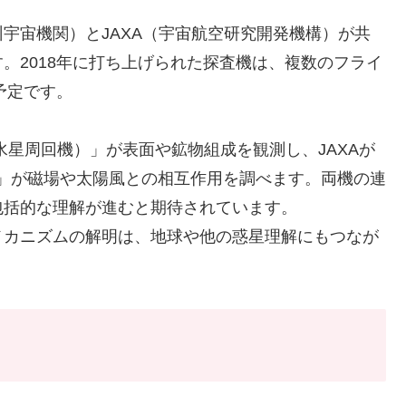
州宇宙機関）とJAXA（宇宙航空研究開発機構）が共
。2018年に打ち上げられた探査機は、複数のフライ
予定です。
水星周回機）」が表面や鉱物組成を観測し、JAXAが
」が磁場や太陽風との相互作用を調べます。両機の連
包括的な理解が進むと期待されています。
メカニズムの解明は、地球や他の惑星理解にもつなが