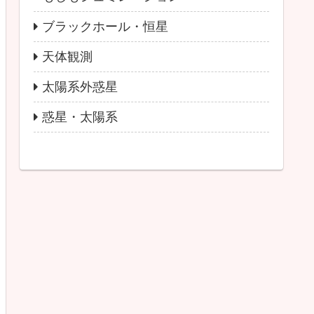
ブラックホール・恒星
天体観測
太陽系外惑星
惑星・太陽系