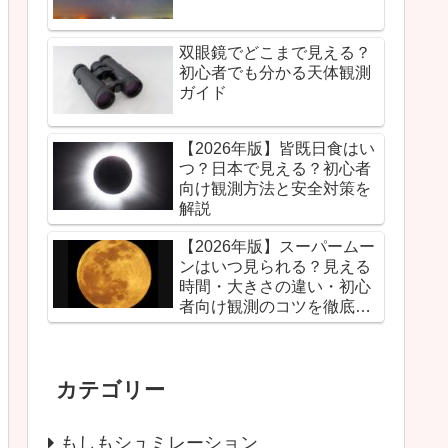
双眼鏡でどこまで見える？
初心者でも分かる天体観測
ガイド
【2026年版】皆既日食はい
つ？日本で見える？初心者
向け観測方法と安全対策を
解説
【2026年版】スーパームー
ンはいつ見られる？見える
時間・大きさの違い・初心
者向け観測のコツを徹底解
説
カテゴリー
もしもシュミレーション