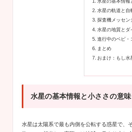
水星の基本情報
水星の軌道と自
探査機メッセン
水星の地質とダ
進行中のベピ・
まとめ
おまけ：もし水
水星の基本情報と小ささの意味
水星は太陽系で最も内側を公転する惑星で、その