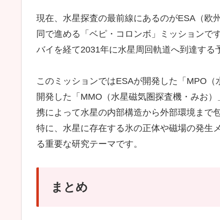
現在、水星探査の最前線にあるのがESA（欧
同で進める「ベピ・コロンボ」ミッションです
バイを経て2031年に水星周回軌道へ到達する
このミッションではESAが開発した「MPO（
開発した「MMO（水星磁気圏探査機・みお）
携によって水星の内部構造から外部環境まで
特に、水星に存在する氷の正体や磁場の発生
る重要な研究テーマです。
まとめ