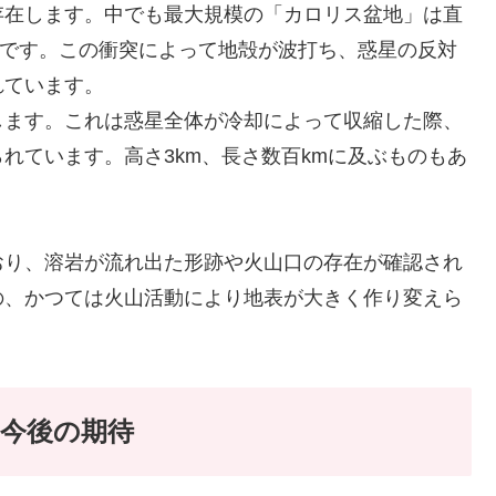
存在します。中でも最大規模の「カロリス盆地」は直
衝突痕です。この衝突によって地殻が波打ち、惑星の反対
れています。
します。これは惑星全体が冷却によって収縮した際、
れています。高さ3km、長さ数百kmに及ぶものもあ
おり、溶岩が流れ出た形跡や火山口の存在が確認され
の、かつては火山活動により地表が大きく作り変えら
今後の期待