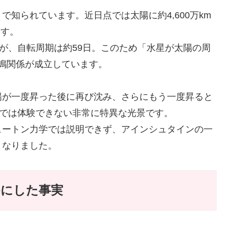
知られています。近日点では太陽に約4,600万km
ます。
んが、自転周期は約59日。このため「水星が太陽の周
共鳴関係が成立しています。
陽が一度昇った後に再び沈み、さらにもう一度昇ると
上では体験できない非常に特異な光景です。
ュートン力学では説明できず、アインシュタインの一
となりました。
かにした事実