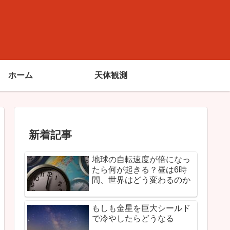
ホーム
天体観測
新着記事
地球の自転速度が倍になっ
たら何が起きる？昼は6時
間、世界はどう変わるのか
もしも金星を巨大シールド
で冷やしたらどうなる