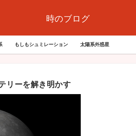
時のブログ
系
もしもシュミレーション
太陽系外惑星
テリーを解き明かす