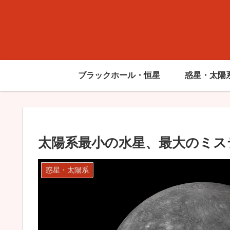
ブラックホール・恒星
惑星・太陽
太陽系最小の水星、最大のミス
惑星・太陽系